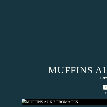
MUFFINS A
Cake
2
P