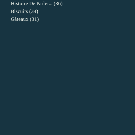
Histoire De Parler...
(36)
Biscuits
(34)
Gâteaux
(31)