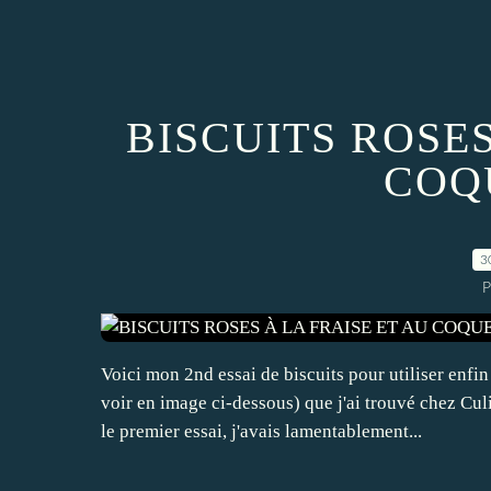
BISCUITS ROSES
COQ
3
P
Voici mon 2nd essai de biscuits pour utiliser enfi
voir en image ci-dessous) que j'ai trouvé chez Cul
le premier essai, j'avais lamentablement...