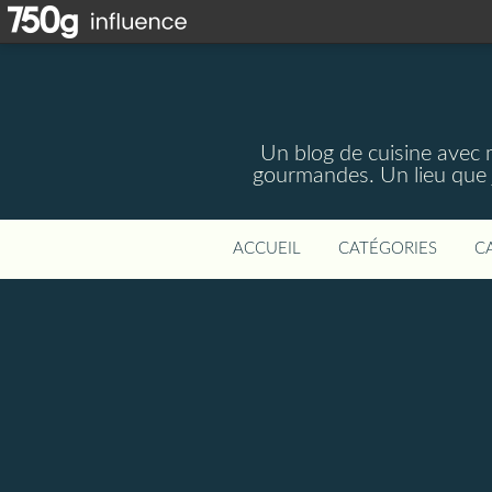
Un blog de cuisine avec m
gourmandes. Un lieu que j
ACCUEIL
CATÉGORIES
C