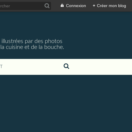
Connexion
+
Créer mon blog
 illustrées par des photos
a cuisine et de la bouche.
T