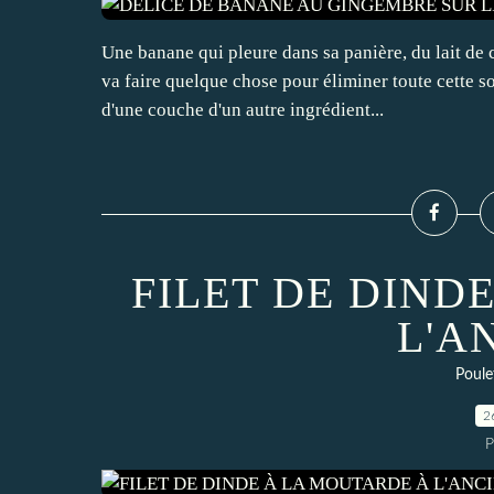
Une banane qui pleure dans sa panière, du lait de c
va faire quelque chose pour éliminer toute cette s
d'une couche d'un autre ingrédient...
FILET DE DIND
L'A
Poulet
2
P