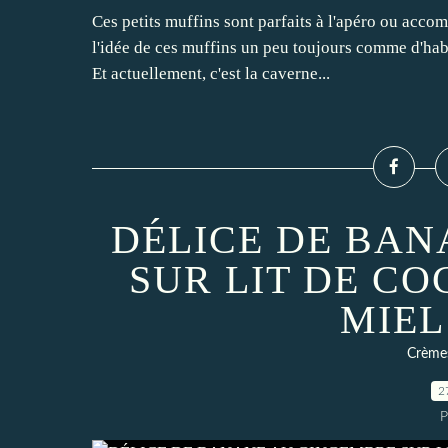
Ces petits muffins sont parfaits à l'apéro ou accom
l'idée de ces muffins un peu toujours comme d'habi
Et actuellement, c'est la caverne...
DÉLICE DE BA
SUR LIT DE CO
MIEL
Crèmes
2
P