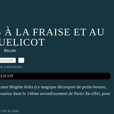
 À LA FRAISE ET AU
UELICOT
Biscuits
0.05.2008
…
ar palaisdeslys
n mon Brigitte Keks (ce magique découpoir de petits-beurre,
inarion dans le 14ème arrondissement de Paris! En effet, pour
Lire la suite