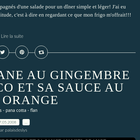
pagnés d'une salade pour un dîner simple et léger! J'ai eu
tude, c'est à dire en regardant ce que mon frigo m'offrait!!!
Lire la suite
NANE AU GINGEMBRE
CO ET SA SAUCE AU
 ORANGE
 - pana cotta - flan
7.05.2008
…
ar palaisdeslys