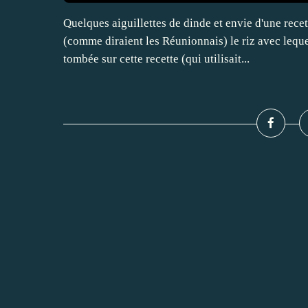
Quelques aiguillettes de dinde et envie d'une rec
(comme diraient les Réunionnais) le riz avec lequel
tombée sur cette recette (qui utilisait...