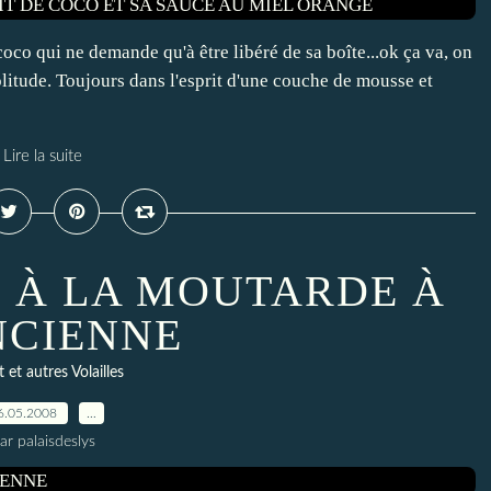
oco qui ne demande qu'à être libéré de sa boîte...ok ça va, on
olitude. Toujours dans l'esprit d'une couche de mousse et
Lire la suite
E À LA MOUTARDE À
NCIENNE
 et autres Volailles
6.05.2008
…
ar palaisdeslys