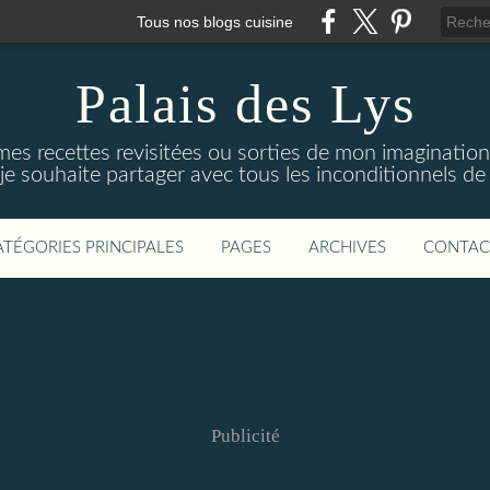
Tous nos blogs cuisine
Palais des Lys
es recettes revisitées ou sorties de mon imagination
e souhaite partager avec tous les inconditionnels de l
ATÉGORIES PRINCIPALES
PAGES
ARCHIVES
CONTAC
Publicité